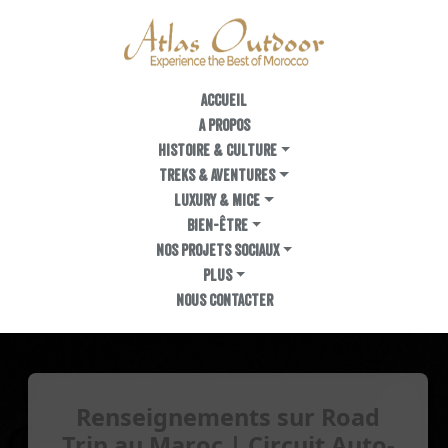
ACCUEIL
A PROPOS
Histoire & Culture
TREKS & AVENTURES
LUXURY & MICE
BIEN-ÊTRE
NOS PROJETS SOCIAUX
PLUS
NOUS CONTACTER
Renseignements sur Road
Trip au Maroc | Circuit Auto-