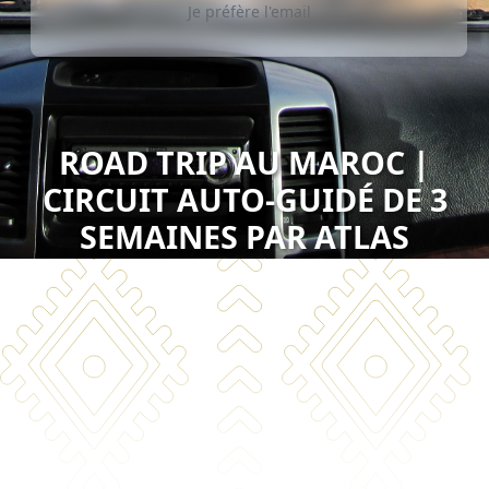
Je préfère l'email
ROAD TRIP AU MAROC |
CIRCUIT AUTO-GUIDÉ DE 3
SEMAINES PAR ATLAS
OUTDOOR