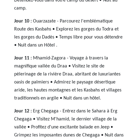
Détendez-vous dans votre camp du désert • Nuit au
camp.
Jour 10 :
Ouarzazate - Parcourez l'emblématique
Route des Kasbahs • Explorez les gorges du Todra et
les gorges du Dadès • Temps libre pour vous détendre
• Nuit dans un Hôtel .
Jour 11 :
Mhamid-Zagora - Voyage à travers la
magnifique vallée du Draa • Visitez le site de
pèlerinage de la rivière Draa, abritant de luxuriantes
oasis de palmiers • Admirez le paysage désertique
aride, les hautes montagnes et les Kasbahs et villages
traditionnels en argile • Nuit dans un hôtel.
Jour 12 :
Erg Chegaga - Entrez dans le Sahara à Erg
Chegaga • Visitez M'hamid, le dernier village de la
vallée • Profitez d'une excitante balade en Jeep •
Grimpez les imposantes dunes de Chegaga • Nuit dans