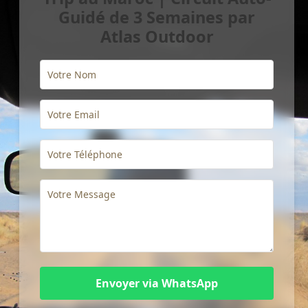
Guidé de 3 Semaines par
Atlas Outdoor
Envoyer via WhatsApp