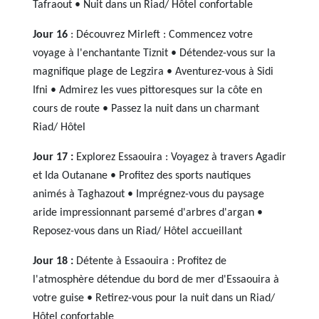
Tafraout • Nuit dans un Riad/ Hôtel confortable
Jour 16
: Découvrez Mirleft : Commencez votre
voyage à l'enchantante Tiznit • Détendez-vous sur la
magnifique plage de Legzira • Aventurez-vous à Sidi
Ifni • Admirez les vues pittoresques sur la côte en
cours de route • Passez la nuit dans un charmant
Riad/ Hôtel
Jour 17 :
Explorez Essaouira : Voyagez à travers Agadir
et Ida Outanane • Profitez des sports nautiques
animés à Taghazout • Imprégnez-vous du paysage
aride impressionnant parsemé d'arbres d'argan •
Reposez-vous dans un Riad/ Hôtel accueillant
Jour 18 :
Détente à Essaouira : Profitez de
l'atmosphère détendue du bord de mer d'Essaouira à
votre guise • Retirez-vous pour la nuit dans un Riad/
Hôtel confortable