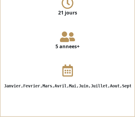
21 jours
5 annees+
Janvier,Fevrier,Mars,Avril,Mai,Juin,Juillet,Aout,Septe