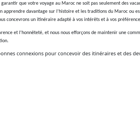
e garantir que votre voyage au Maroc ne soit pas seulement des vac
n apprendre davantage sur l'histoire et les traditions du Maroc ou es
us concevrons un itinéraire adapté à vos intérêts et à vos préférence
rence et l'honnêteté, et nous nous efforçons de maintenir une commu
tion.
onnes connexions pour concevoir des itinéraires et des dev