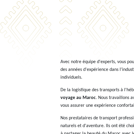
Avec notre équipe d'experts, vous po
des années d'expérience dans l'industr
individuels.
De la logistique des transports à l'hé
voyage au Maroc
. Nous travaillons 
vous assurer une expérience conforta
Nos prestataires de transport professi
naturels et d'aventure. Ils ont été ch
à partager la beauté du Maroc avec le