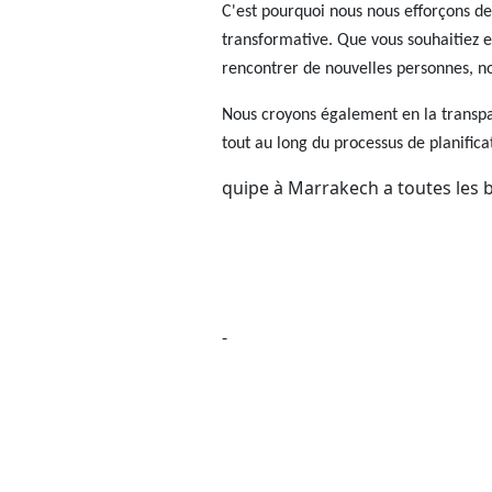
C'est pourquoi nous nous efforçons d
transformative. Que vous souhaitiez e
rencontrer de nouvelles personnes, no
Nous croyons également en la transpa
tout au long du processus de planifica
quipe à Marrakech a toutes les b
-