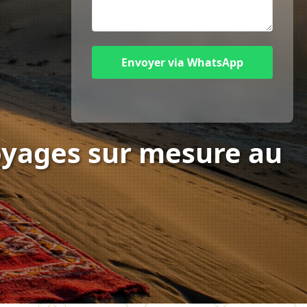
Envoyer via WhatsApp
Je préfère l'email
voyages sur mesure au