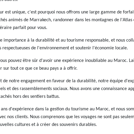
est unique, c'est pourquoi nous offrons une large gamme de forfaits
chés animés de Marrakech, randonner dans les montagnes de l'Atlas o
éraire parfait pour vous.
importance à la durabilité et au tourisme responsable, et nous co
s respectueuses de l'environnement et soutenir l'économie locale.
ous pouvez être sûr d'avoir une expérience inoubliable au Maroc. Lai
 sur tout ce que ce beau pays a à offrir.
 et de notre engagement en faveur de la durabilité, notre équipe d'e
els et des rassemblements sociaux. Nous avons une connaissance app
cachés hors des sentiers battus.
0 ans d'expérience dans la gestion du tourisme au Maroc, et nous so
vec nos clients. Nous comprenons que les voyages ne sont pas seulem
uvelles cultures et à créer des souvenirs durables.