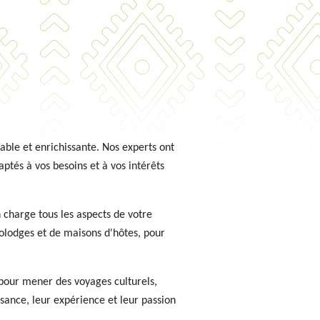
ble et enrichissante. Nos experts ont
aptés à vos besoins et à vos intérêts
 charge tous les aspects de votre
colodges et de maisons d'hôtes, pour
s pour mener des voyages culturels,
ssance, leur expérience et leur passion