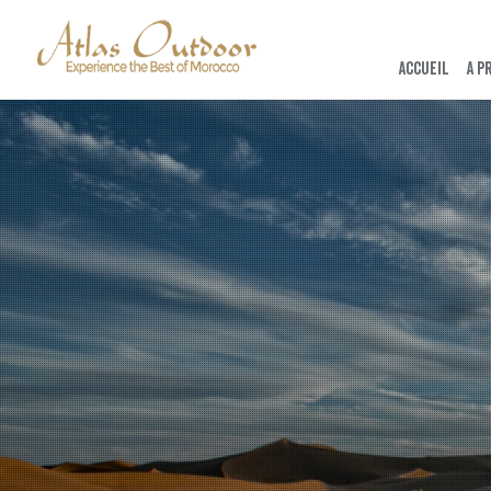
ACCUEIL
A P