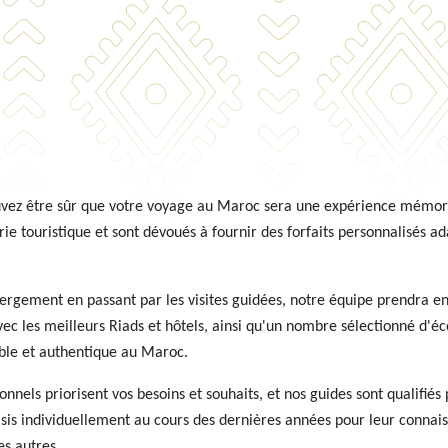
uvez être sûr que votre voyage au Maroc sera une expérience mémora
ie touristique et sont dévoués à fournir des forfaits personnalisés ad
bergement en passant par les visites guidées, notre équipe prendra en
avec les meilleurs Riads et hôtels, ainsi qu'un nombre sélectionné d'é
ble et authentique au Maroc.
onnels priorisent vos besoins et souhaits, et nos guides sont qualifié
oisis individuellement au cours des dernières années pour leur connai
s autres.