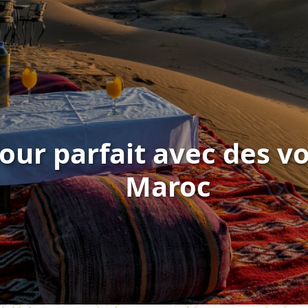
our parfait avec des 
Maroc