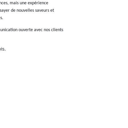
ances, mais une expérience
sayer de nouvelles saveurs et
s.
nication ouverte avec nos clients
is.