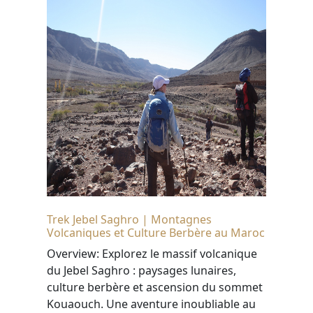
Trek Jebel Saghro | Montagnes
Volcaniques et Culture Berbère au Maroc
Overview: Explorez le massif volcanique
du Jebel Saghro : paysages lunaires,
culture berbère et ascension du sommet
Kouaouch. Une aventure inoubliable au