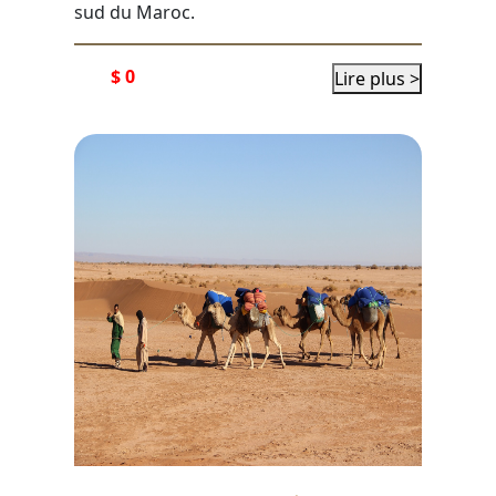
sud du Maroc.
$ 0
Lire plus >