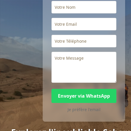
Envoyer via WhatsApp
Je préfère l'email